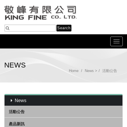
Toggl
navig
NEWS
Home
News
>
活動公告
News
活動公告
產品新訊