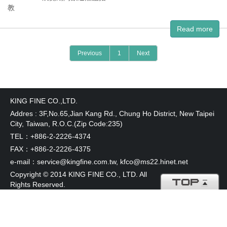
Read more
Previous
1
Next
KING FINE CO.,LTD.
Addres : 3F,No.65,Jian Kang Rd., Chung Ho District, New Taipei
City, Taiwan, R.O.C.(Zip Code:235)
TEL：+886-2-2226-4374
FAX：+886-2-2226-4375
e-mail：service@kingfine.com.tw, kfco@ms22.hinet.net
Copyright © 2014 KING FINE CO., LTD. All
Rights Reserved.